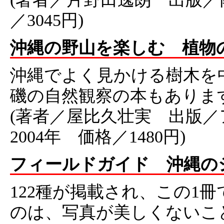
／3045円)
沖縄の野山を楽しむ 植物
沖縄でよく見かける樹木を
磯の自然観察の本もありま
(著者／屋比久壮実 出版
2004年 価格／1480円)
フィールドガイド 沖縄の
122種が掲載され、この1
のは、写真が美しくないこ