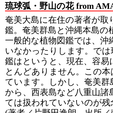
琉球弧・野山の花 from AM
奄美大島に在住の著者が取
鑑。奄美群島と沖縄本島の
一般的な植物図鑑では、沖
いなかったりします。では
鑑はというと、現在、容易
とんどありません。この本
ています。しかし、奄美群
から、西表島など八重山諸
ては扱われていないのが残
(著者／片野田逸朗 出版／