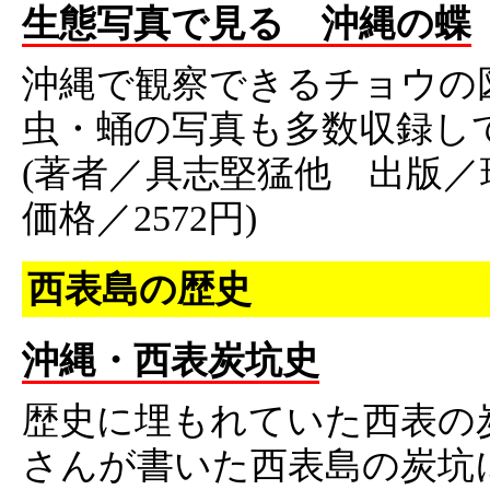
生態写真で見る 沖縄の蝶
沖縄で観察できるチョウの
虫・蛹の写真も多数収録し
(著者／具志堅猛他 出版／
価格／2572円)
西表島の歴史
沖縄・西表炭坑史
歴史に埋もれていた西表の
さんが書いた西表島の炭坑