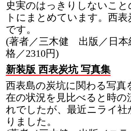
史実のはっきりしないこと
トにまとめています。西表
です。
(著者／三木健 出版／日本
格／2310円)
新装版 西表炭坑 写真集
西表島の炭坑に関わる写真
在の状況を見比べると時の
れでしたが、最近ニライ社
りました。