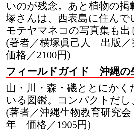
いのが残念。あと植物の掲
塚さんは、西表島に住んで
モテヤマネコの写真集も出
(著者／横塚眞己人 出版／
価格／2100円)
フィールドガイド 沖縄の
山・川・森・磯ととにかく
いる図鑑。コンパクトだし
(著者／沖縄生物教育研究会
年 価格／1905円)