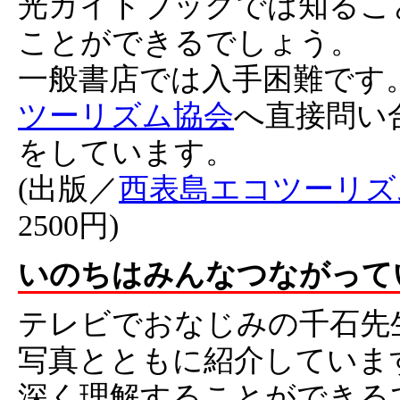
光ガイドブックでは知るこ
ことができるでしょう。
一般書店では入手困難です
ツーリズム協会
へ直接問い
をしています。
(出版／
西表島エコツーリズ
2500円)
いのちはみんなつながって
テレビでおなじみの千石先
写真とともに紹介していま
深く理解することができる