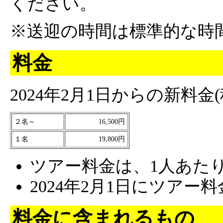
ください。
※送迎の時間は標準的な時
料金
2024年2月1日からの新料金
２名～
16,500円
１名
19,800円
ツアー料金は、1人あた
2024年2月1日にツア
料金に含まれるもの