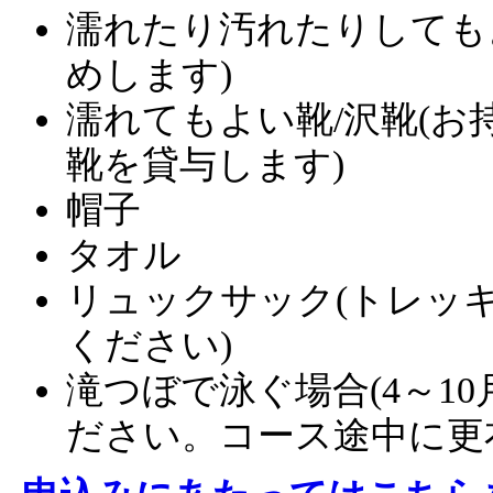
濡れたり汚れたりしても
めします)
濡れてもよい靴/沢靴(
靴を貸与します)
帽子
タオル
リュックサック(トレッ
ください)
滝つぼで泳ぐ場合(4～1
ださい。コース途中に更