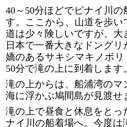
40～50分ほどでピナイ川
す。ここから、山道を歩い
道は少々険しいですが、大
日本で一番大きなドングリ
嬌のあるサキシマキノボリ
50分で滝の上に到着します
滝の上からは、船浦湾のマ
海に浮かぶ鳩間島が見渡せ
滝の上で昼食と休息をとっ
ナイ川の船着場へ。今度は