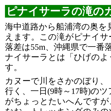
ピナイサーラの滝の
海中道路から船浦湾の奥を
えます。この滝がピナイサ
落差は55m、沖縄県で一番
ナイサーラとは「ひげのよ
す。
カヌーで川をさかのぼり、
行く、一日(9時～17時)
がちょっとたいへんですが