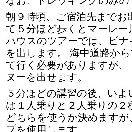
なお、トレッキングのみの
朝９時頃、ご宿泊先までお
て５分ほど歩くとマーレー
ハウスのツアーでは、ピナ
を出します。 海中道路か
て行く必要がありますが、
ヌーを出せます。
５分ほどの講習の後、いよ
は１人乗りと２人乗りの２
どちらを使うか決めますが
プを使用します。