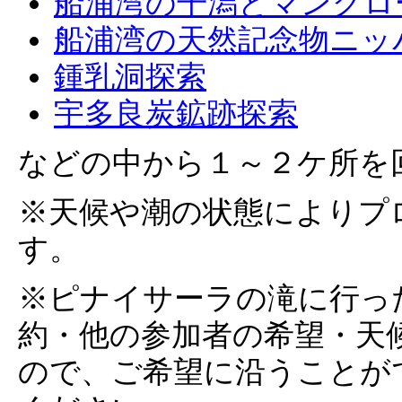
船浦湾の干潟とマングロ
船浦湾の天然記念物ニッ
鍾乳洞探索
宇多良炭鉱跡探索
などの中から１～２ケ所を
※天候や潮の状態によりプ
す。
※ピナイサーラの滝に行っ
約・他の参加者の希望・天
ので、ご希望に沿うことが